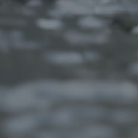
HOME
>
Mine の記事