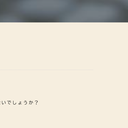
夏を先取り】10%OFFクーポン配布中！
ないでしょうか？