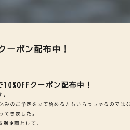
HOME
>
新着情報
>
お知らせ
>
【
Fクーポン配布中！
Iで10%OFFクーポン配布中！
す。
休みのご予定を立て始める方もいらっしゃるのでは
ってきました。
の特別企画として、